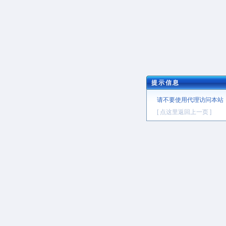
提示信息
请不要使用代理访问本站
[ 点这里返回上一页 ]