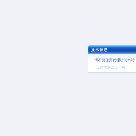
提示信息
请不要使用代理访问本站
[ 点这里返回上一页 ]