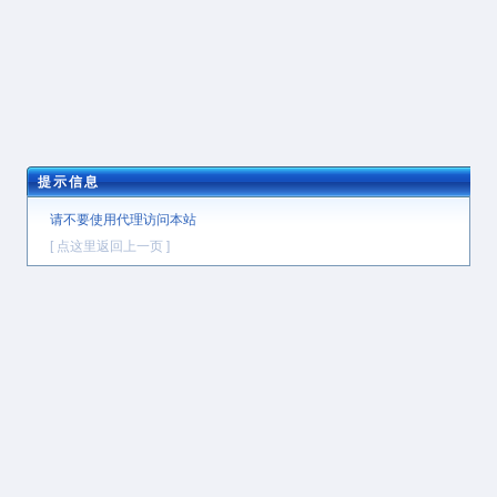
提示信息
请不要使用代理访问本站
[ 点这里返回上一页 ]