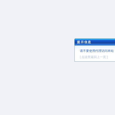
提示信息
请不要使用代理访问本站
[ 点这里返回上一页 ]